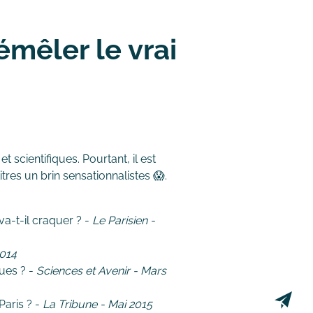
émêler le vrai
 scientifiques. Pourtant, il est
tres un brin sensationnalistes 😱.
va-t-il craquer ? -
Le Parisien -
2014
ques ? -
Sciences et Avenir - Mars
Paris ? -
La Tribune - Mai 2015