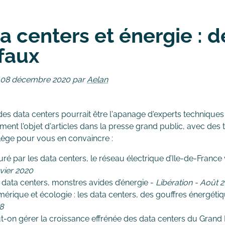
a centers et énergie : d
faux
e 08 décembre 2020 par
Aelan
des data centers pourrait être l'apanage d'experts techniques et
ment l'objet d'articles dans la presse grand public, avec des ti
rilège pour vous en convaincre :
uré par les data centers, le réseau électrique d’Ile-de-France 
vier 2020
 data centers, monstres avides d’énergie -
Libération - Août 
érique et écologie : les data centers, des gouffres énergéti
8
t-on gérer la croissance effrénée des data centers du Grand 