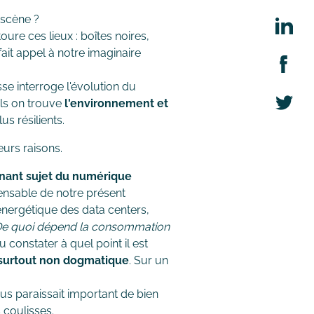
 scène ?
oure ces lieux : boîtes noires,
ait appel à notre imaginaire
se interroge l'évolution du
ls on trouve
l'environnement et
us résilients.
eurs raisons.
nant sujet du numérique
ensable de notre présent
énergétique des data centers,
e quoi dépend la consommation
constater à quel point il est
 surtout non dogmatique
. Sur un
nous paraissait important de bien
 coulisses.